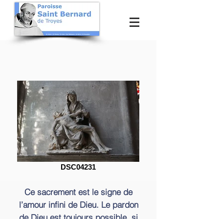
DSC04231
Ce sacrement est le signe de
l’amour infini de Dieu. Le pardon
de Dieu est toujours possible, si