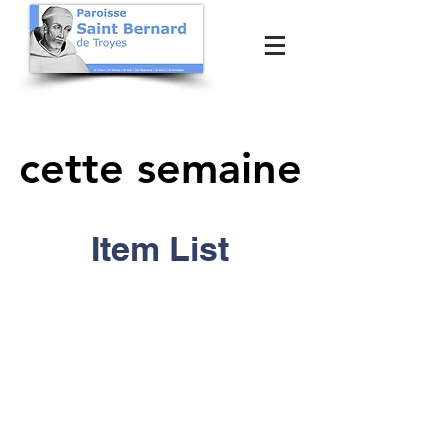
cette semaine
cette semaine
Item List