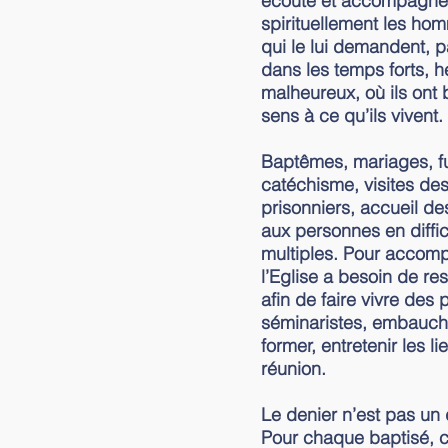
écoute et accompagne
spirituellement les ho
qui le lui demandent, p
dans les temps forts, 
malheureux, où ils ont 
sens à ce qu’ils vivent.
Baptêmes, mariages, fu
catéchisme, visites de
prisonniers, accueil de
aux personnes en diffic
multiples. Pour accompl
l’Eglise a besoin de re
afin de faire vivre des 
séminaristes, embauche
former, entretenir les l
réunion.
Le denier n’est pas un
Pour chaque baptisé, c