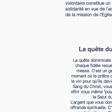
volontaire constitue un
solidarité en vue de l
de la mission de l’Eglis
La quête d
La quête dominicale 
chaque fidèle recuei
messe. C'est un ge
moment où le prêtre of
le vin pour qu’ils dev
Sang du Christ, vous
offrir vous même "pour
le Salut d
L’argent que vous don
offrande spirituelle. C