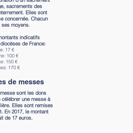
ge, sacrements des
terrement. Elles sont
sse concernée. Chacun
n ses moyens.
ontants indicatifs
 diocèses de France:
e: 17 €
e: 100 €
e: 150 €
es: 170 €
es de messes
 messe sont les dons
re célébrer une messe à
lière. Elles sont remises
t. En 2017, le montant
ait de 17 euros.