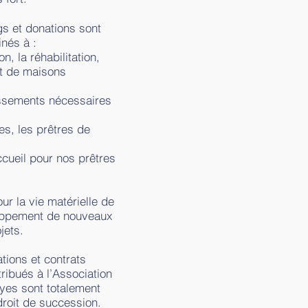
gs et donations sont
inés à :
n, la réhabilitation,
 et de maisons
issements nécessaires
es, les prêtres de
ccueil pour nos prêtres
our la vie matérielle de
loppement de nouveaux
jets.
tions et contrats
ribués à l’Association
yes sont totalement
droit de succession.