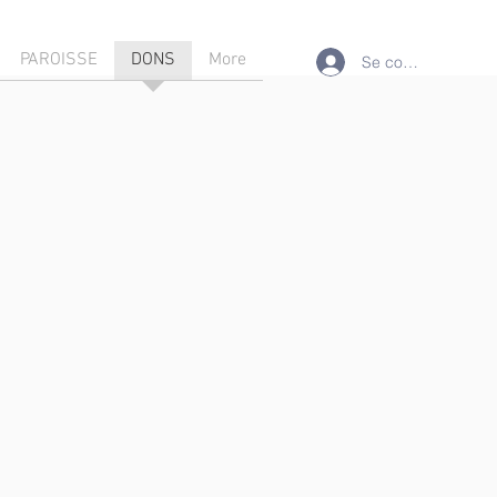
PAROISSE
DONS
More
Se connecter