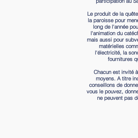
participation au Sa
Le produit de la quête
la paroisse pour mene
long de l'année pou
l'animation du caté
mais aussi pour subve
matérielles comm
l'électricité, la so
fournitures q
Chacun est invité 
moyens. A titre in
conseillons de donne
vous le pouvez, donne
ne peuvent pas d