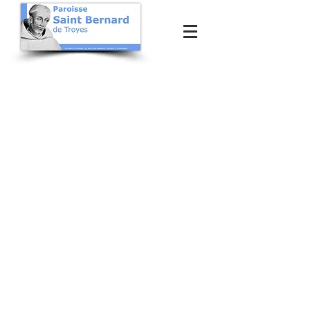
Pôle Santé
Etablissements hospitaliers
Hôpital de Troyes -