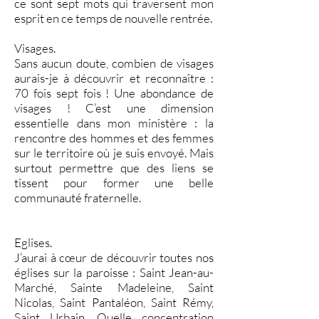
ce sont sept mots qui traversent mon
esprit en ce temps de nouvelle rentrée.
Visages.
Sans aucun doute, combien de visages
aurais-je à découvrir et reconnaître :
70 fois sept fois ! Une abondance de
visages ! C’est une dimension
essentielle dans mon ministère : la
rencontre des hommes et des femmes
sur le territoire où je suis envoyé. Mais
surtout permettre que des liens se
tissent pour former une belle
communauté fraternelle.
Eglises.
J’aurai à cœur de découvrir toutes nos
églises sur la paroisse : Saint Jean-au-
Marché, Sainte Madeleine, Saint
Nicolas, Saint Pantaléon, Saint Rémy,
Saint Urbain. Quelle concentration