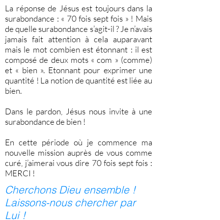
La réponse de Jésus est toujours dans la
surabondance : « 70 fois sept fois » ! Mais
de quelle surabondance s’agit-il ? Je n’avais
jamais fait attention à cela auparavant
mais le mot combien est étonnant : il est
composé de deux mots « com » (comme)
et « bien ». Etonnant pour exprimer une
quantité ! La notion de quantité est liée au
bien.
Dans le pardon, Jésus nous invite à une
surabondance de bien !
En cette période où je commence ma
nouvelle mission auprès de vous comme
curé, j’aimerai vous dire 70 fois sept fois :
MERCI !
Cherchons Dieu ensemble !
Laissons-nous chercher par
Lui !