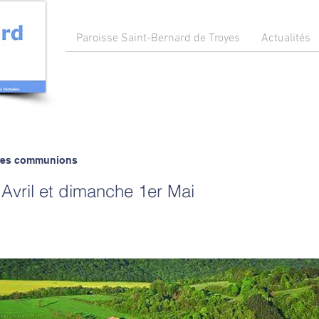
Paroisse Saint-Bernard de Troyes
Actualités
ères communions
Avril et dimanche 1er Mai