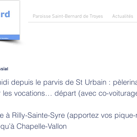
Paroisse Saint-Bernard de Troyes
Actualités
sial
idi depuis le parvis de St Urbain : pèleri
r les vocations… départ (avec co-voiturag
e à Rilly-Sainte-Syre (apportez vos pique-n
qu’à Chapelle-Vallon