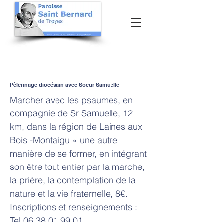
Pèlerinage diocésain avec Soeur Samuelle
Marcher avec les psaumes, en
compagnie de Sr Samuelle, 12
km, dans la région de Laines aux
Bois -Montaigu « une autre
manière de se former, en intégrant
son être tout entier par la marche,
la prière, la contemplation de la
nature et la vie fraternelle, 8€.
Inscriptions et renseignements :
Tel
06 38 01 99 01