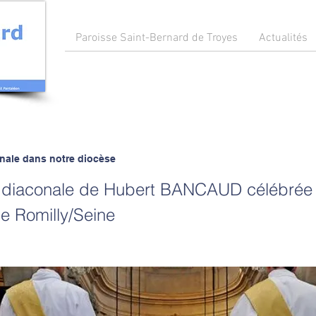
Paroisse Saint-Bernard de Troyes
Actualités
nale dans notre diocèse
 diaconale de Hubert BANCAUD célébrée à
de Romilly/Seine