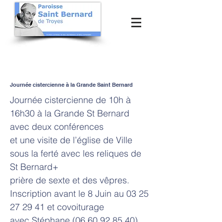
Journée cistercienne à la Grande Saint Bernard
Journée cistercienne de 10h à
16h30 à la Grande St Bernard
avec deux conférences
et une visite de l’église de Ville
sous la ferté avec les reliques de
St Bernard+
prière de sexte et des vêpres.
Inscription avant le 8 Juin au
03 25
27 29 41
et covoiturage
avec Stéphane
(06 60 92 85 40)