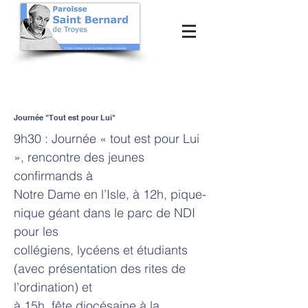
Journée "Tout est pour Lui"
9h30 : Journée « tout est pour Lui
», rencontre des jeunes
confirmands à
Notre Dame en l’Isle, à 12h, pique-
nique géant dans le parc de NDI
pour les
collégiens, lycéens et étudiants
(avec présentation des rites de
l’ordination) et
à 15h, fête diocésaine à la