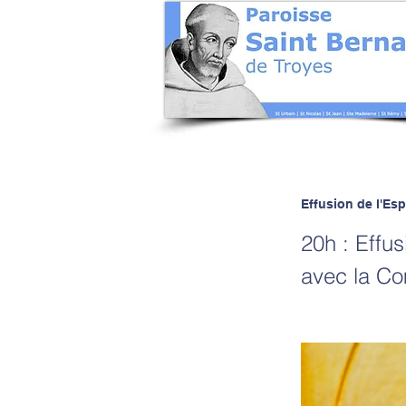
Effusion de l'Esp
20h : Effus
avec la C