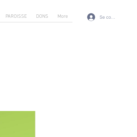
PAROISSE
DONS
More
Se connecter