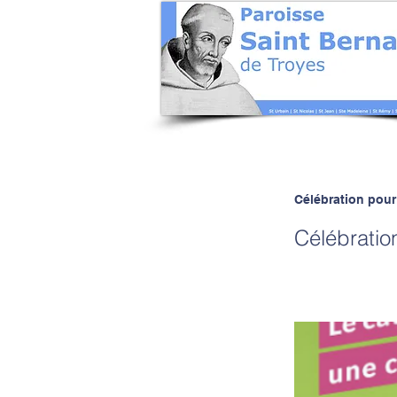
Célébration pour
Célébratio