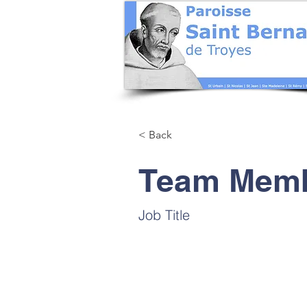
< Back
Team Mem
Job Title