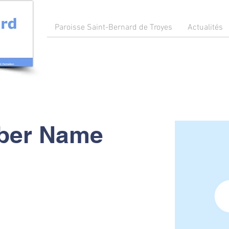
Paroisse Saint-Bernard de Troyes
Actualités
ber Name