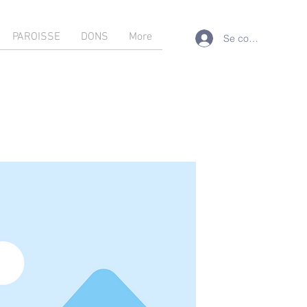
PAROISSE
DONS
More
Se connecter