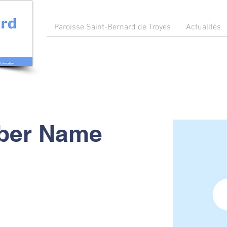
Paroisse Saint-Bernard de Troyes
Actualités
ber Name