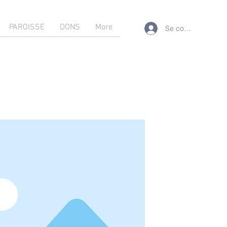
PAROISSE
DONS
More
Se connecter