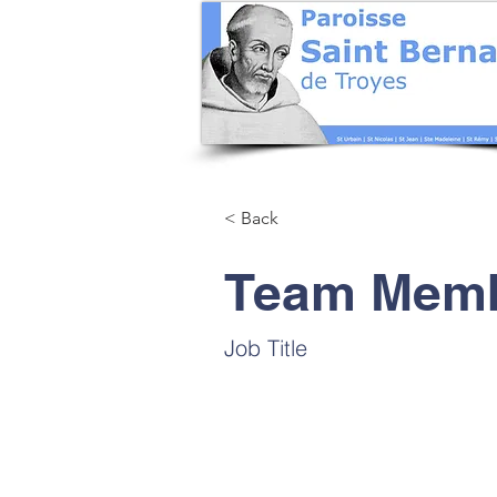
< Back
Team Mem
Job Title