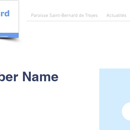
Paroisse Saint-Bernard de Troyes
Actualités
ber Name