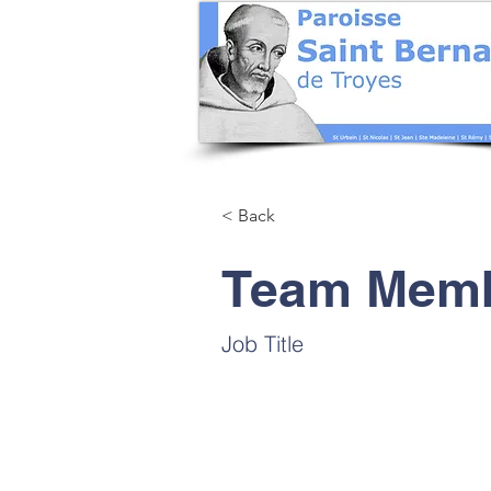
< Back
Team Mem
Job Title