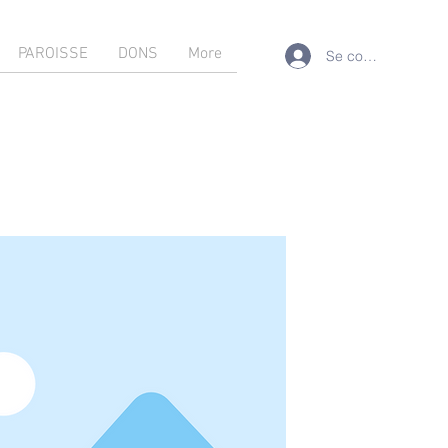
PAROISSE
DONS
More
Se connecter