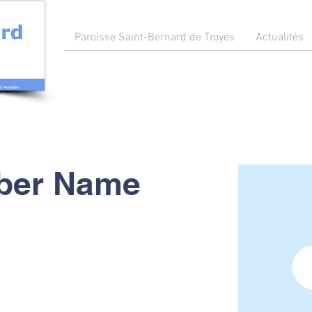
Paroisse Saint-Bernard de Troyes
Actualités
ber Name