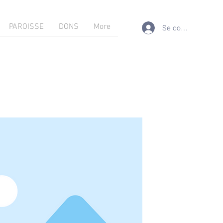
PAROISSE
DONS
More
Se connecter