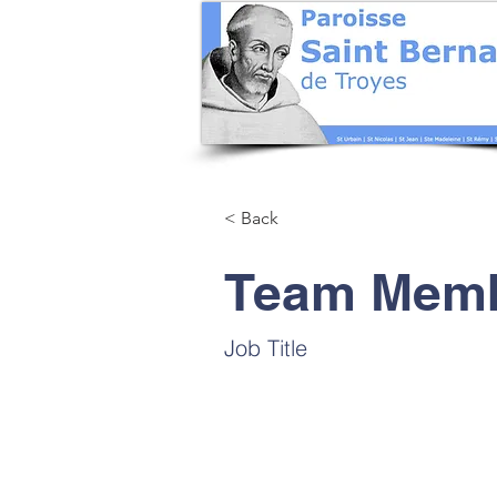
< Back
Team Mem
Job Title