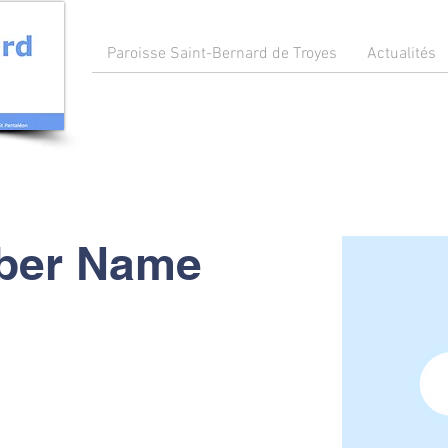
Paroisse Saint-Bernard de Troyes
Actualités
ber Name