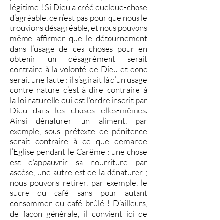
légitime ! Si Dieu a créé quelque-chose
d’agréable, ce n’est pas pour que nous le
trouvions désagréable, et nous pouvons
même affirmer que le détournement
dans l’usage de ces choses pour en
obtenir un désagrément serait
contraire à la volonté de Dieu et donc
serait une faute : il s’agirait là d’un usage
contre-nature c’est-à-dire contraire à
la loi naturelle qui est l’ordre inscrit par
Dieu dans les choses elles-mêmes.
Ainsi dénaturer un aliment, par
exemple, sous prétexte de pénitence
serait contraire à ce que demande
l’Eglise pendant le Carême : une chose
est d’appauvrir sa nourriture par
ascèse, une autre est de la dénaturer ;
nous pouvons retirer, par exemple, le
sucre du café sans pour autant
consommer du café brûlé ! D’ailleurs,
de façon générale, il convient ici de