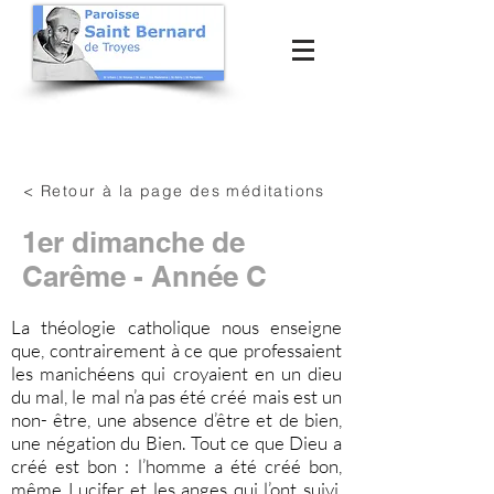
< Retour à la page des méditations
1er dimanche de
Carême - Année C
La théologie catholique nous enseigne
que, contrairement à ce que professaient
les manichéens qui croyaient en un dieu
du mal, le mal n’a pas été créé mais est un
non- être, une absence d’être et de bien,
une négation du Bien. Tout ce que Dieu a
créé est bon : l’homme a été créé bon,
même Lucifer et les anges qui l’ont suivi,